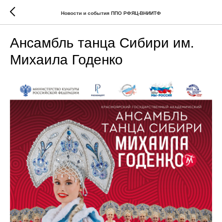
Новости и события ППО РФЯЦ-ВНИИТФ
Ансамбль танца Сибири им.
Михаила Годенко