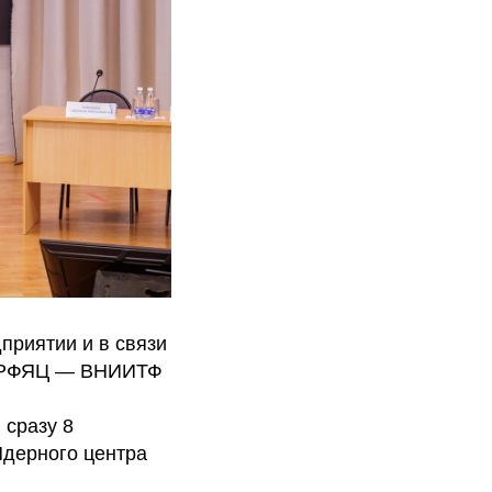
приятии и в связи
О РФЯЦ — ВНИИТФ
 сразу 8
Ядерного центра