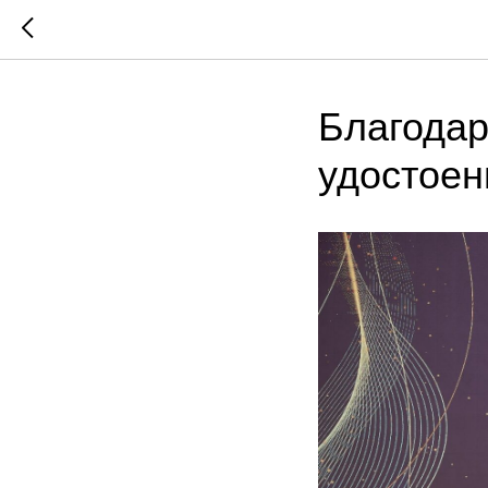
Благода
удостоен