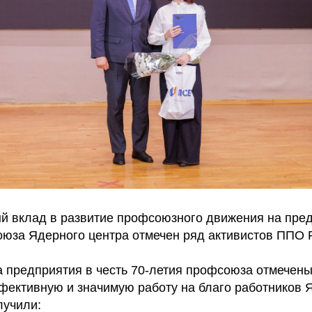
й вклад в развитие профсоюзного движения на пред
оюза Ядерного центра отмечен ряд активистов ПП
а предприятия в честь 70-летия профсоюза отмечены
ффективную и значимую работу на благо работников 
лучили: