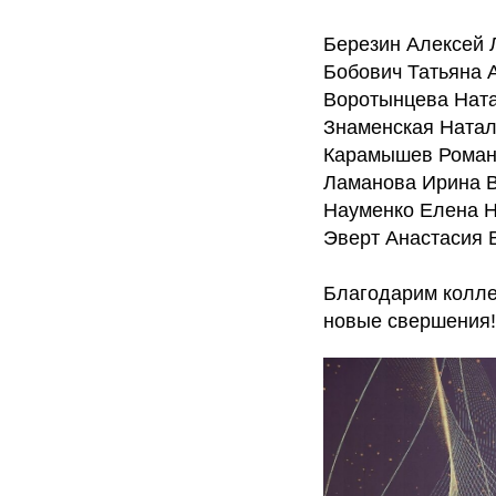
Березин Алексей 
Бобович Татьяна 
Воротынцева Ната
Знаменская Натал
Карамышев Роман
Ламанова Ирина В
Науменко Елена Н
Эверт Анастасия 
Благодарим колле
новые свершения!