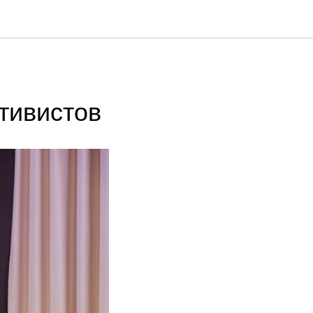
тивистов