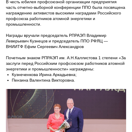
В честь юбилея профсоюзной организации предприятия
часть отчетно-выборной конференции ППО была посвящена
награждению активистов высокими наградами Российского
профсоюза работников атомной энергетики и
промышленности.
Награды вручали председатель РПРАЭП Владимир
Леверьевич Кузнецов и председатель ППО РФЯЦ —
ВНИИТФ Ефим Сергеевич Александров
Почетным знаком РПРАЭП им. А.Н.Каллистова 1 степени «За
заслуги перед Российским профсоюзом работников атомной
энергетики и промышленности» награждены:
Кузнеченкова Ирина Аркадьевна;
Пензина Валентина Викторовна.