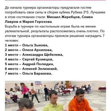
До начала турнира организаторы предлагали гостям
попробовать свои силы в сборке кубика Рубика 3*3. Лучшими
в этом состязании стали:
Михаил Жеребцов, Семен
Лавров и Мария Горохова
.
Борьба в турнире по настольным играм была не менее
увлекательной, результаты расположились очень плотно. По
итогам турнира организаторы приняли решение наградить 7
человек:
1 место – Ольга Зыкова,
2 место – Олеся Архипова,
3 место – Александра Щебелева,
4 место – Сергей Кузнецов,
5 место – Андрей Полюдин,
6 место – Алексей Зелинский,
7 место – Ольга Баранова.