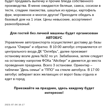
будет продавать выпечку и прочие блюда собственного
производства. В меню ожидаются беляши, самса, сосиски в
тесте, сладкие лакомства, шашлык из курицы, картофель
фри, мороженое и многое другое! Приходите обедать в
базовый дом на 1 этаж. Цены невысокие, ассортимент
разнообразный.
Для гостей без личной машины будет организован
АВТОБУС
Управление автотранспорта осуществляет доставку до базы
отдыха "Озерки" и обратно. В 10:00 автобус отправляется от
центрального входа ДК "Октябрь", далее проезжает
остановку возле дома №32 по ул. Забабахина, затем следует
на остановку напротив ФОКа "Айсберг" и движется до места
проведения праздника. Всего 3 остановки. Ориентир –
таблички "День семьи" и "ППО" на стекле автобуса. В 17:00
автобус забирает всех желающих от ворот базы отдыха и
едет в город.
Приезжайте на праздник, здесь каждому будет
интересно!
2023-07-06 16:17