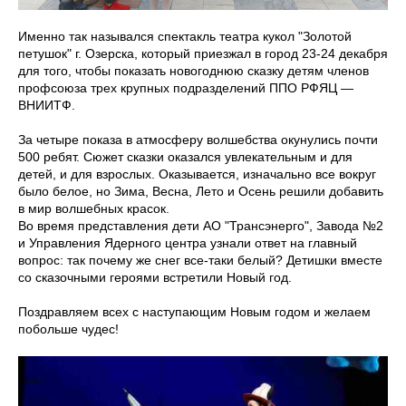
Именно так назывался спектакль театра кукол "Золотой
петушок" г. Озерска, который приезжал в город 23-24 декабря
для того, чтобы показать новогоднюю сказку детям членов
профсоюза трех крупных подразделений ППО РФЯЦ —
ВНИИТФ.
За четыре показа в атмосферу волшебства окунулись почти
500 ребят. Сюжет сказки оказался увлекательным и для
детей, и для взрослых. Оказывается, изначально все вокруг
было белое, но Зима, Весна, Лето и Осень решили добавить
в мир волшебных красок.
Во время представления дети АО "Трансэнерго", Завода №2
и Управления Ядерного центра узнали ответ на главный
вопрос: так почему же снег все-таки белый? Детишки вместе
со сказочными героями встретили Новый год.
Поздравляем всех с наступающим Новым годом и желаем
побольше чудес!