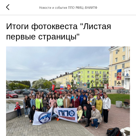
Новости и события ППО РФЯЦ-ВНИИТФ
Итоги фотоквеста "Листая
первые страницы"