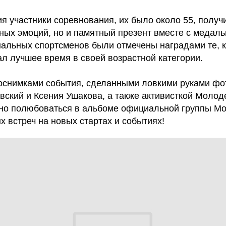
я участники соревнования, их было около 55, получ
ных эмоций, но и памятный презент вместе с медал
альных спортсменов были отмечены наградами те, к
л лучшее время в своей возрастной категории.
снимками события, сделанными ловкими руками фо
вский и Ксения Ушакова, а также активисткой Моло
но полюбоваться в альбоме официальной группы М
х встреч на новых стартах и событиях!