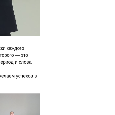
ки каждого
торого — это
период и слова
желаем успехов в