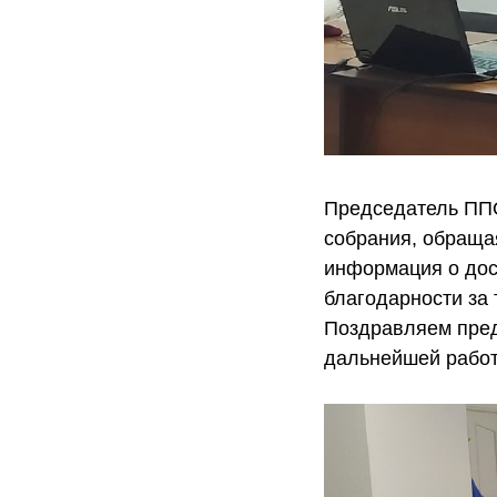
Председатель ППО
собрания, обращая
информация о дос
благодарности за 
Поздравляем пред
дальнейшей работ