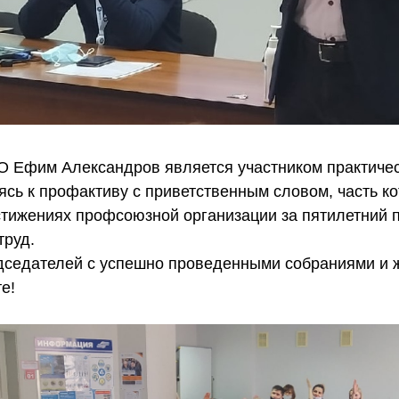
 Ефим Александров является участником практичес
сь к профактиву с приветственным словом, часть ко
тижениях профсоюзной организации за пятилетний 
труд.
седателей с успешно проведенными собраниями и 
е!