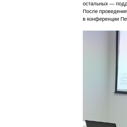
остальных — подд
После проведения
в конференции Пе