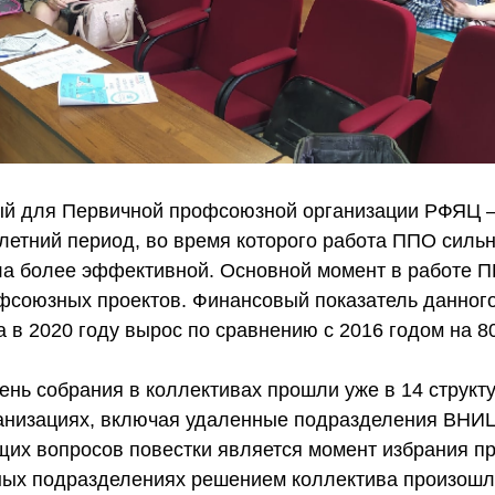
ный для Первичной профсоюзной организации РФЯЦ
летний период, во время которого работа ППО силь
а более эффективной. Основной момент в работе ПП
фсоюзных проектов. Финансовый показатель данног
 в 2020 году вырос по сравнению с 2016 годом на 8
ень собрания в коллективах прошли уже в 14 структ
низациях, включая удаленные подразделения ВНИЦ
их вопросов повестки является момент избрания п
ных подразделениях решением коллектива произошл