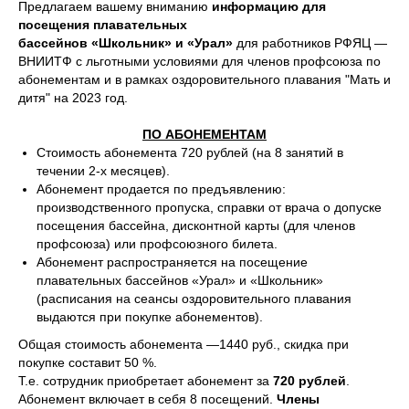
Предлагаем вашему вниманию
информацию для
посещения плавательных
бассейнов «Школьник» и «Урал»
для работников РФЯЦ —
ВНИИТФ с льготными условиями для членов профсоюза по
абонементам и в рамках оздоровительного плавания "Мать и
дитя" на 2023 год.
ПО АБОНЕМЕНТАМ
Стоимость абонемента 720 рублей (на 8 занятий в
течении 2-х месяцев).
Абонемент продается по предъявлению:
производственного пропуска, справки от врача о допуске
посещения бассейна, дисконтной карты (для членов
профсоюза) или профсоюзного билета.
Абонемент распространяется на посещение
плавательных бассейнов «Урал» и «Школьник»
(расписания на сеансы оздоровительного плавания
выдаются при покупке абонементов).
Общая стоимость абонемента —1440 руб., скидка при
покупке составит 50 %.
Т.е. сотрудник приобретает абонемент за
720 рублей
.
Абонемент включает в себя 8 посещений.
Члены