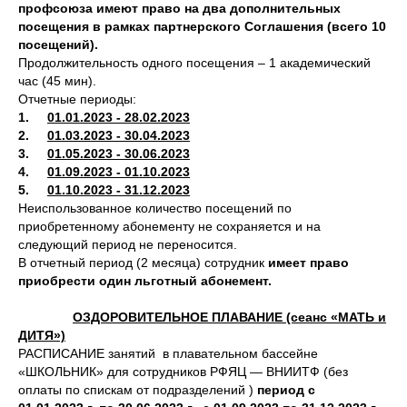
профсоюза имеют право на два дополнительных
посещения в рамках партнерского Соглашения (всего 10
посещений).
Продолжительность одного посещения – 1 академический
час (45 мин).
Отчетные периоды:
1.
01.01.2023 - 28.02.2023
2.
01.03.2023 - 30.04.2023
3.
01.05.2023 - 30.06.2023
4.
01.09.2023 - 01.10.2023
5.
01.10.2023 - 31.12.2023
Неиспользованное количество посещений по
приобретенному абонементу не сохраняется и на
следующий период не переносится.
В отчетный период (2 месяца) сотрудник
имеет право
приобрести один льготный абонемент.
ОЗДОРОВИТЕЛЬНОЕ ПЛАВАНИЕ (сеанс «МАТЬ и
ДИТЯ»)
РАСПИСАНИЕ занятий в плавательном бассейне
«ШКОЛЬНИК» для сотрудников РФЯЦ — ВНИИТФ (без
оплаты по спискам от подразделений )
период с