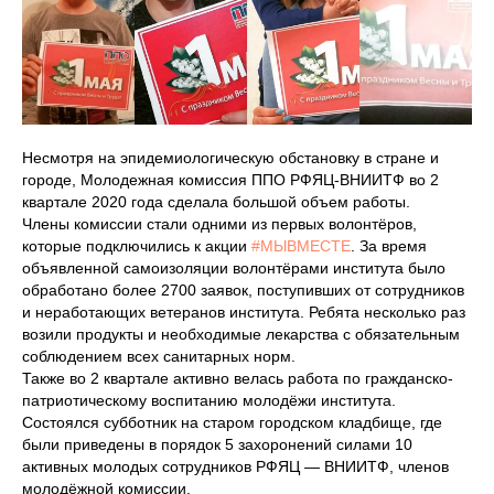
Несмотря на эпидемиологическую обстановку в стране и
городе, Молодежная комиссия ППО РФЯЦ-ВНИИТФ во 2
квартале 2020 года сделала большой объем работы.
Члены комиссии стали одними из первых волонтёров,
которые подключились к акции
#МЫВМЕСТЕ
. За время
объявленной самоизоляции волонтёрами института было
обработано более 2700 заявок, поступивших от сотрудников
и неработающих ветеранов института. Ребята несколько раз
возили продукты и необходимые лекарства с обязательным
соблюдением всех санитарных норм.
Также во 2 квартале активно велась работа по гражданско-
патриотическому воспитанию молодёжи института.
Состоялся субботник на старом городском кладбище, где
были приведены в порядок 5 захоронений силами 10
активных молодых сотрудников РФЯЦ — ВНИИТФ, членов
молодёжной комиссии.