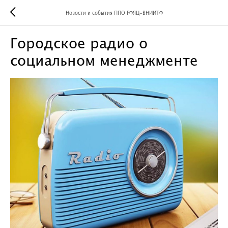
Новости и события ППО РФЯЦ-ВНИИТФ
Городское радио о
социальном менеджменте