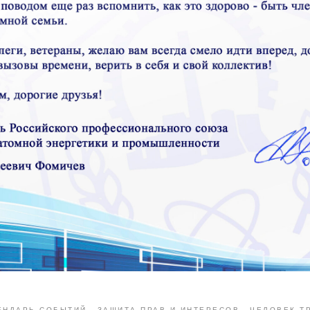
ЕНДАРЬ СОБЫТИЙ
ЗАЩИТА ПРАВ И ИНТЕРЕСОВ
ЧЕЛОВЕК Т