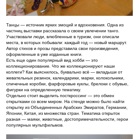
Танцы — источник ярких эмоций и вдохновения. Одна из
частниц выставки рассказала о своем увлечении танго.
Участвовали люди, влюбленные в туризм, они описали
места, в которых побывали: каждый год — новый маршрут.
Автор стихов и прозы представила свои произведения,
оформленные в уже изданные книги.
Есть еще один популярный вид хобби — это
коллекционирование. Что же коллекционируют наши
коллеги? Как выяснилось, буквально всё — вкладыши от
жевательных резинок, календарики, марки, колокольчики,
спичечные коробки, фарфоровые куклы, брелоки с обувью,
фигурки на определенную тематику.
Отдельно стоит выделить посткроссинг — это обмен
открытками со всем миром. На стенде можно было найти
открытку из Объединенных Арабских Эмиратов, Германии,
Японии, Китая, из множества стран. Тематика открыток
разная — маяки, животные, достопримечательности, герои
популярных мультфильмов.