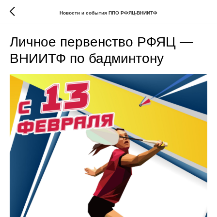
Новости и события ППО РФЯЦ-ВНИИТФ
Личное первенство РФЯЦ —
ВНИИТФ по бадминтону