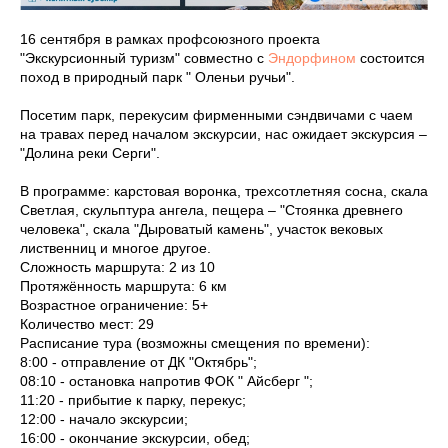
16 сентября в рамках профсоюзного проекта
"Экскурсионный туризм" совместно с
Эндорфином
состоится
поход в природный парк " Оленьи ручьи".
Посетим парк, перекусим фирменными сэндвичами с чаем
на травах перед началом экскурсии, нас ожидает экскурсия –
"Долина реки Серги".
В программе: карстовая воронка, трехсотлетняя сосна, скала
Светлая, скульптура ангела, пещера – "Стоянка древнего
человека", скала "Дыроватый камень", участок вековых
лиственниц и многое другое.
Сложность маршрута: 2 из 10
Протяжённость маршрута: 6 км
Возрастное ограничение: 5+
Количество мест: 29
Расписание тура (возможны смещения по времени):
8:00 - отправление от ДК "Октябрь";
08:10 - остановка напротив ФОК " Айсберг ";
11:20 - прибытие к парку, перекус;
12:00 - начало экскурсии;
16:00 - окончание экскурсии, обед;