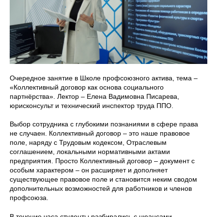
Очередное занятие в Школе профсоюзного актива, тема –
«Коллективный договор как основа социального
партнёрства». Лектор – Елена Вадимовна Писарева,
юрисконсульт и технический инспектор труда ППО.
Выбор сотрудника с глубокими познаниями в сфере права
не случаен. Коллективный договор – это наше правовое
поле, наряду с Трудовым кодексом, Отраслевым
соглашением, локальными нормативными актами
предприятия. Просто Коллективный договор – документ с
особым характером – он расширяет и дополняет
существующее правовое поле и становится неким сводом
дополнительных возможностей для работников и членов
профсоюза.
В течение часа студенты разбирались с нюансами