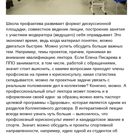
Школа профактива развивает формат дискуссионной
площадки, совместное ведение лекции, построение занятия
с участием модератора (ведущего) себя оправдывает. Это
экономит время, ведь когда материал понятен, можно
двигаться быстрее. Можно успеть обсудить больше важных
тем. Например, темы проектов, причем, принимая во
внимание квалификацию лектора. Если Елена Писарева в
ППО занимается, в том числе, работой с обращениями,
значит стоит выяснить, с какими вопросами приходят члены
профсоюза на прием к юрисконсульту, какая статистика
складывается, можно ли проектные задачи увязать с
реальным положением дел в коллективе? Конечно, можно. А
профессиональный опыт лектора может помочь и в
оформлении своей идеи: за образец можно взять паспорт
целевой программы «Здоровье», которая является одним из
разделов Коллективного договора. В интерактивной лекции
всегда можно узнать чуть больше – выяснилось, что
профсоюзный юрисконсульт имеет и кандидатское звание в
спорте. Значит, можно обсудить и проекты спортивной
направленности, например, идею одной из студенток об