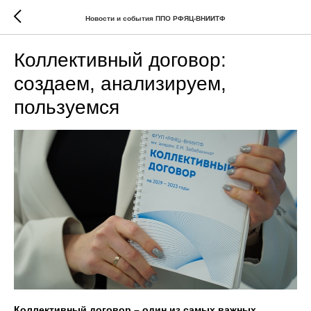
Новости и события ППО РФЯЦ-ВНИИТФ
Коллективный договор:
создаем, анализируем,
пользуемся
Коллективный договор – один из самых важных