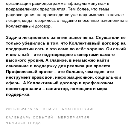
организации радиопрограммы «физкультминутка» в
подразделениях предприятия. Тем более, что темы
радиовещания на производстве уже поднимались в начале
лекции, когда говорилось о недавно внесенных изменениях в
Коллективный договор.
Задачи лекционного занятия выполнены. Слушатели не
только убедились в том, что Коллективный договор на
предприятии есть и это само по себе хорошо. Он емкий
и сильный – это подтверждено экспертами самого
высокого уровня. А главное, в нем можно найти
основание и поддержку для реализации проекта.
Профсоюзный проект – это больше, чем идея, это
инструмент правовой, информационной, социальной
сферы. А Коллективный договор в профсоюзном
проектировании – навигатор, помощник и мера
поддержки.
2023-10-24 15:55
СЕМЬЯ
БЛАГОПОЛУЧИЕ
КАЛЕНДАРЬ СОБЫТИЙ
МЕРОПРИЯТИЯ
ЧЕЛОВЕК ТРУДА