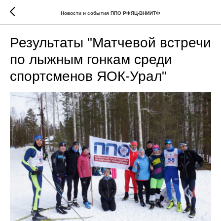
Новости и события ППО РФЯЦ-ВНИИТФ
Результаты "Матчевой встречи
по лыжным гонкам среди
спортсменов ЯОК-Урал"