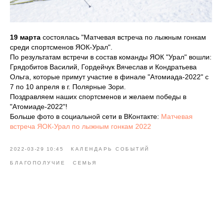
19 марта
состоялась "Матчевая встреча по лыжным гонкам
среди спортсменов ЯОК-Урал".
По результатам встречи в состав команды ЯОК "Урал" вошли:
Грядобитов Василий, Гордейчук Вячеслав и Кондратьева
Ольга, которые примут участие в финале "Атомиада-2022" с
7 по 10 апреля в г. Полярные Зори.
Поздравляем наших спортсменов и желаем победы в
"Атомиаде-2022"!
Больше фото в социальной сети в ВКонтакте:
Матчевая
встреча ЯОК-Урал по лыжным гонкам 2022
2022-03-29 10:45
КАЛЕНДАРЬ СОБЫТИЙ
БЛАГОПОЛУЧИЕ
СЕМЬЯ