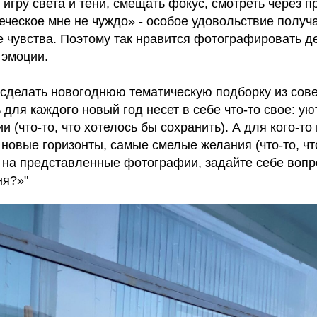
игру света и тени, смещать фокус, смотреть через п
еческое мне не чуждо» - особое удовольствие получ
 чувства. Поэтому так нравится фотографировать де
 эмоции.
сделать новогоднюю тематическую подборку из сов
для каждого новый год несет в себе что-то свое: у
 (что-то, что хотелось бы сохранить). А для кого-то
новые горизонты, самые смелые желания (что-то, чт
 на представленные фотографии, задайте себе вопро
ня?»"