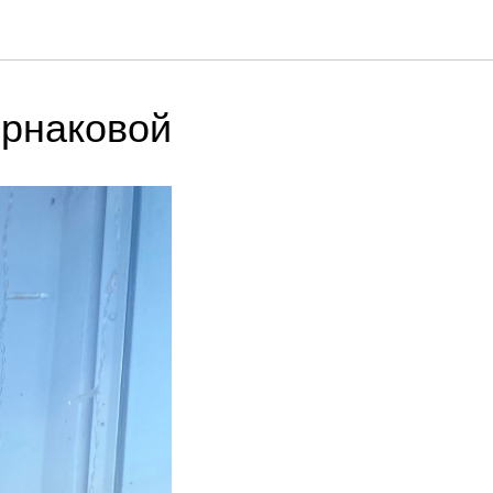
ернаковой