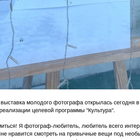
 выставка молодого фотографа открылась сегодня в
 реализации целевой программы "Культура".
миться! Я фотограф-любитель, любитель всего интер
Мне нравится смотреть на привычные вещи под необ