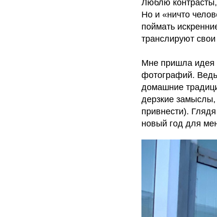
Люблю контрасты, 
Но и «ничто челов
поймать искренние
транслируют свои
Мне пришла идея 
фотографий. Ведь 
домашние традиции
дерзкие замыслы, 
привнести). Глядя
новый год для ме