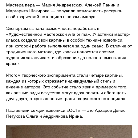
Мастера пера — Мария Андреевских, Алексей Панин и
Маргарита Шакирова — получили возможность раскрыть
свой творческий потенциал в новом амплуа.
Экспертам выпала возможность поработать в
«Художественной мастерской A la prima». Участники мастер-
класса создали свои картины в особой технике живописи,
при которой работа выполняется за один сеанс. В отличие от
традиционного метода, где краски наносятся слоями,
художник заканчивает изображение до полного высыхания
красок.
Итогом творческого эксперимента стали четыре картины,
каждая из которых отражает индивидуальный стиль и
видение авторов. Это событие стало ярким примером того,
как разные виды искусства могут вдохновлять и обогащать
друг друга, открывая новые грани творческого потенциала.
Наставники секции живописи «ОСТ» — это Архаров Денис,
Петухова Ольга и Андриянова Ирина.