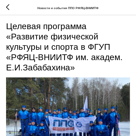
Новости и события ППО РФЯЦ-ВНИИТФ
Целевая программа
«Развитие физической
культуры и спорта в ФГУП
«РФЯЦ-ВНИИТФ им. академ.
Е.И.Забабахина»