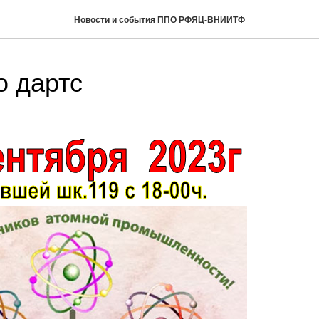
Новости и события ППО РФЯЦ-ВНИИТФ
о дартс