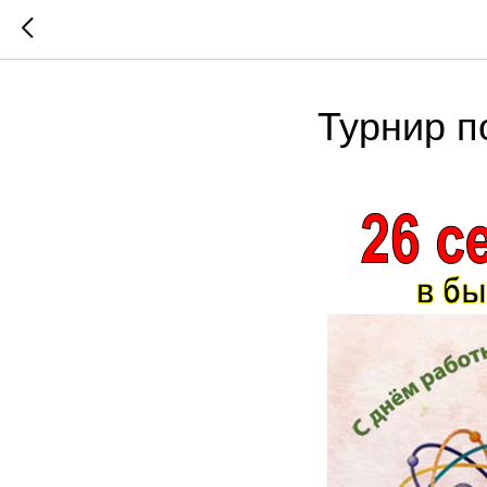
Турнир п