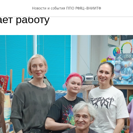
вный проект «A la Prima»
Новости и события ППО РФЯЦ-ВНИИТФ
ет работу