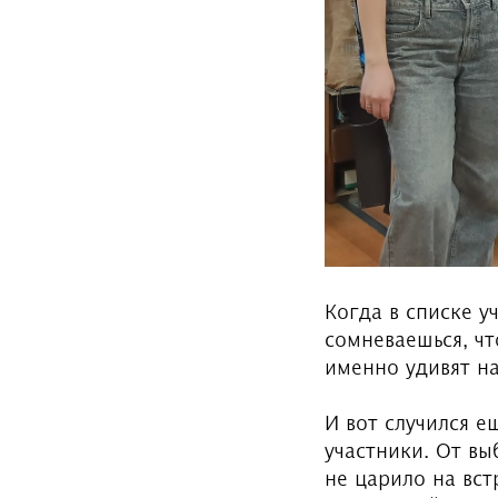
Когда в списке у
сомневаешься, чт
именно удивят на
И вот случился е
участники. От вы
не царило на вст