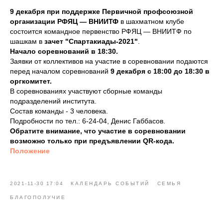
9 декабря
при поддержке Первичной профсоюзной
организации РФЯЦ — ВНИИТФ
в шахматном клубе
состоится командное первенство РФЯЦ — ВНИИТФ по
шашкам в
зачет "Спартакиады-2021"
.
Начало соревнований в 18:30.
Заявки от коллективов на участие в соревновании подаются
перед началом соревнований
9 декабря с 18:00 до 18:30 в
оргкомитет.
В соревнованиях участвуют сборные команды
подразделений института.
Состав команды - 3 человека.
Подробности по тел.: 6-24-04, Денис Габбасов.
Обратите внимание, что участие в соревновании
возможно только при предъявлении QR-кода.
Положение
2021-11-30 17:04
КАЛЕНДАРЬ СОБЫТИЙ
СЕМЬЯ
БЛАГОПОЛУЧИЕ