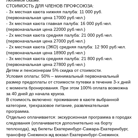
любимой сказке.
СТОИМОСТЬ ДЛЯ ЧЛЕНОВ ПРОФСОЮЗА:
- 3х местная каюта нижняя палуба: 11 000 руб.
(первоначальная цена 17000 руб.чел.)
- 3х местная каюта главная палуба: 16 000 руб.чел.
(первоначальная цена 22000 руб.чел.)
- 2х местная каюта средняя палуба: 21 000 руб.чел.
(первоначальная цена 27000 руб.чел.)
- 2х местная каюта (ЭКО) средняя палуба: 12 900 руб.чел.
(первоначальная цена 18900 руб.чел.)
- 3х местная каюта средняя палуба: 21 800 руб.чел.
(первоначальная цена 27800 руб.чел.)
Детям и пенсионерам 5% скидка от стоимости.
Условия оплаты: 50% – минимальный первоначальный
размер предоплаты от стоимости путевки в течение 3-х дней
с момента бронирования. При этом 100% оплата возможна
за 40 дней до начала круиза.
В стоимость включено: проживание в каюте выбранной
категории, трехразовое питание, развлекательная
программа.
Отдельно оплачивается: экскурсионная программа в городах
следования (оплачивается дополнительно на борту
теплохода), жд билеты Екатеринбург-Самара-Екатеринбург,
трансфер Снежинск-жд вокзал Екатеринбург-Снежинск.