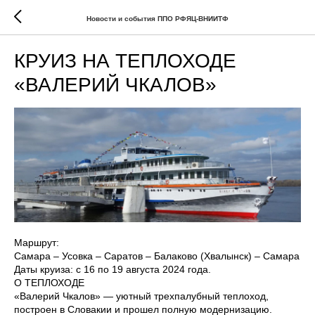
Новости и события ППО РФЯЦ-ВНИИТФ
КРУИЗ НА ТЕПЛОХОДЕ
«ВАЛЕРИЙ ЧКАЛОВ»
Маршрут:
Самара – Усовка – Саратов – Балаково (Хвалынск) – Самара
Даты круиза: с 16 по 19 августа 2024 года.
О ТЕПЛОХОДЕ
«Валерий Чкалов» — уютный трехпалубный теплоход,
построен в Словакии и прошел полную модернизацию.