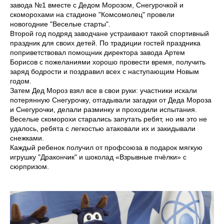
завода №1 вместе с Дедом Морозом, Снегурочкой и
скоморохами на стадионе "Комсомолец" провели
новогодние "Веселые старты".
Второй год подряд заводчане устраивают такой спортивный
праздник для своих детей. По традиции гостей праздника
поприветствовал помощник директора завода Артем
Борисов с пожеланиями хорошо провести время, получить
заряд бодрости и поздравил всех с наступающим Новым
годом.
Затем Дед Мороз взял все в свои руки: участники искали
потерянную Снегурочку, отгадывали загадки от Деда Мороза
и Снегурочки, делали разминку и проходили испытания.
Веселые скоморохи старались запутать ребят, но им это не
удалось, ребята с легкостью атаковали их и закидывали
снежками.
Каждый ребенок получил от профсоюза в подарок мягкую
игрушку "Дракончик" и шоколад «Взрывные пчёлки» с
сюрпризом.