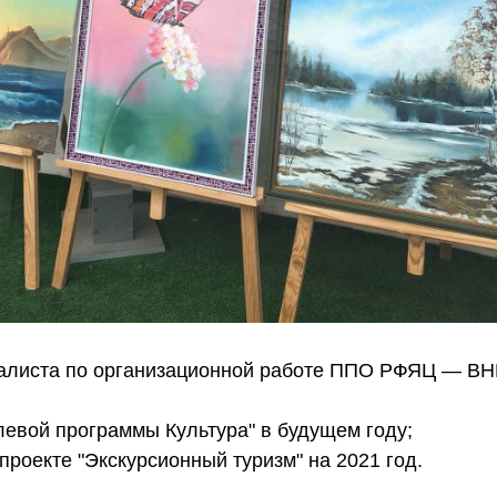
алиста по организационной работе ППО РФЯЦ — В
левой программы Культура" в будущем году;
 проекте "Экскурсионный туризм" на 2021 год.