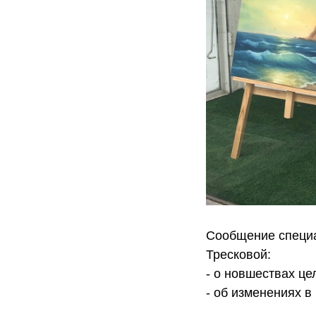
Сообщение специ
Тресковой:
- о новшествах це
- об изменениях в