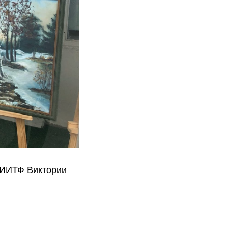
НИИТФ Виктории