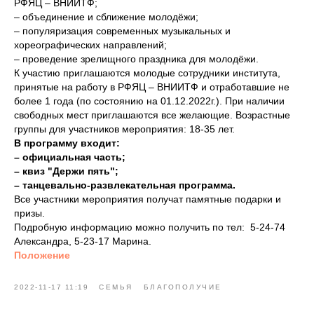
РФЯЦ – ВНИИТФ;
– объединение и сближение молодёжи;
– популяризация современных музыкальных и
хореографических направлений;
– проведение зрелищного праздника для молодёжи.
К участию приглашаются молодые сотрудники института,
принятые на работу в РФЯЦ – ВНИИТФ и отработавшие не
более 1 года (по состоянию на 01.12.2022г.). При наличии
свободных мест приглашаются все желающие. Возрастные
группы для участников мероприятия: 18-35 лет.
В программу входит:
– официальная часть;
– квиз "Держи пять";
– танцевально-развлекательная программа.
Все участники мероприятия получат памятные подарки и
призы.
Подробную информацию можно получить по тел: 5-24-74
Александра, 5-23-17 Марина.
Положение
2022-11-17 11:19
СЕМЬЯ
БЛАГОПОЛУЧИЕ