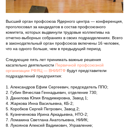
Высший орган профсоюза Ядерного центра — конференция,
проголосовал за кандидатов в состав профсоюзного
комитета, которых выдвинули трудовые коллективы на
отчетно-выборных собраниях в своих подразделениях. Всего
в законодательный орган профсоюза включены 16 человек,
что на одного больше, чем в предыдущий период.
Следующие пять лет принимать важные решения
касательно деятельности
Первичной профсоюзной
организации РФЯЦ — ВНИИТФ
будут представители
подразделений предприятия:
1. Александров Ефим Сергеевич, председатель ППО;
2. Губин Вячеслав Геннадьевич, отделение 730;
3. Данилова Юлия Владимировна, Завод 1;
4. Жаркова Инна Васильевна, КБ-2;
5. Коробков Сергей Петрович, Завод 2;
6. Кузнеченкова Ирина Аркадьевна, НТО-2;
7. Ломакина Светлана Анатольевна, НИИК;
8. Лукоянов Алексей Вадимович, Управление;