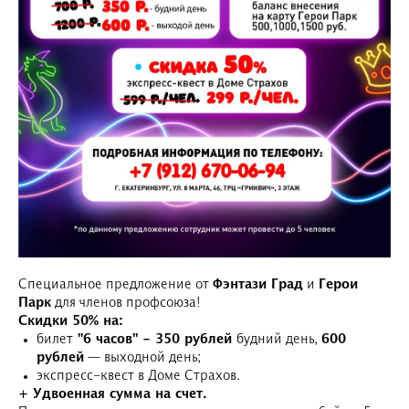
Специальное предложение от
Фэнтази Град
и
Герои
Парк
для членов профсоюза!
Скидки 50% на:
билет
"6 часов" - 350 рублей
будний день,
600
рублей
— выходной день;
экспресс-квест в Доме Страхов.
+ Удвоенная сумма на счет.