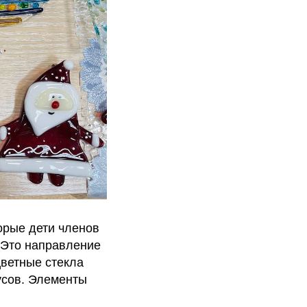
орые дети членов
 Это направление
цветные стекла
усов. Элементы