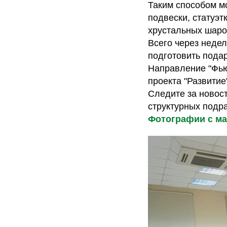
Таким способом м
подвески, статуэт
хрустальных шаро
Всего через недел
подготовить подар
Направление "Фью
проекта "Развитие
Следите за новос
структурных подр
Фотографии с ма