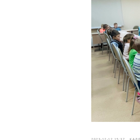
2023-12-12 15:37
КАЛ