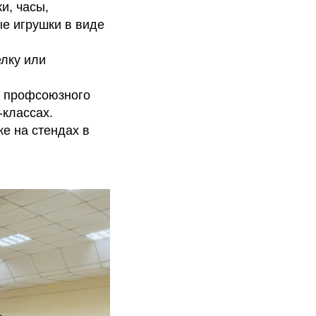
и, часы,
ые игрушки в виде
елку или
х профсоюзного
-классах.
е на стендах в