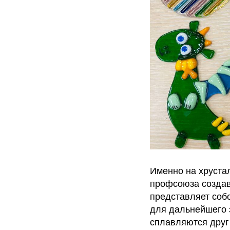
Именно на хрустал
профсоюза созда
представляет собо
для дальнейшего 
сплавляются друг 