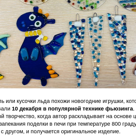
ь или кусочки льда похожи новогодние игрушки, кот
вали
10 декабря в популярной технике фьюзинга
.
й творчество, когда автор раскладывает на основе 
запекания поделки в печи при температуре 800 град
с другом, и получается оригинальное изделие.