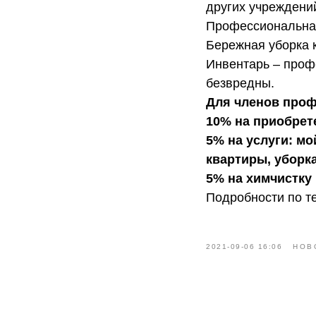
других учреждени
Профессиональная
Бережная уборка 
Инвентарь – проф
безвредны.
Для членов проф
10% на приобрет
5% на услуги: мо
квартиры, уборк
5% на химчистку 
Подробности по те
2021-09-06 16:06
НОВ