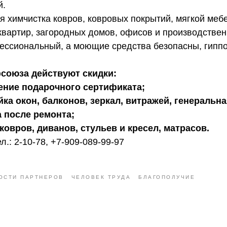
й.
 химчистка ковров, ковровых покрытий, мягкой мебе
квартир, загородных домов, офисов и производстве
ессиональный, а моющие средства безопасны, гипп
союза действуют скидки:
ение подарочного сертификата;
йка окон, балконов, зеркал, витражей, генеральн
а после ремонта;
ковров, диванов, стульев и кресел, матрасов.
л.: 2-10-78, +7-909-089-99-97
ОСТИ ПАРТНЕРОВ
ЧЕЛОВЕК ТРУДА
БЛАГОПОЛУЧИЕ