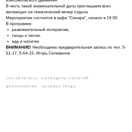
комсомольского движения.
В честь такой знаменательной даты приглашаем всех
желающих на тематический вечер отдыха.
Мероприятие состоится в кафе "Синара", начало в 19.00.
В программе:
развлекательный интерактив,
танцы и песни,
еда и напитки.
ВНИМАНИЕ!
Необходима предварительная запись по тел. 5-
51-17, 5-64-15, Игорь Селиванов.
2021-09-29 16:14
КАЛЕНДАРЬ СОБЫТИЙ
МЕРОПРИЯТИЯ
ЧЕЛОВЕК ТРУДА