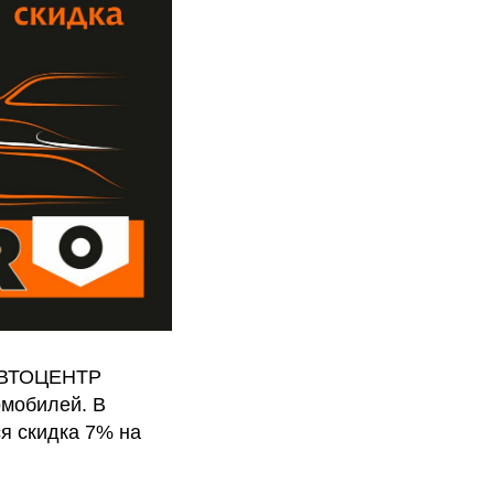
 АВТОЦЕНТР
омобилей. В
я скидка 7% на