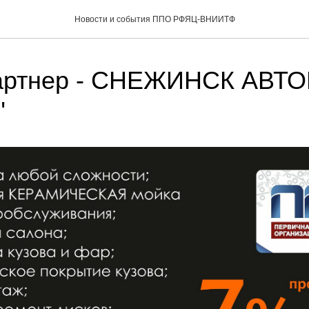
Новости и события ППО РФЯЦ-ВНИИТФ
артнер - СНЕЖИНСК АВТ
"