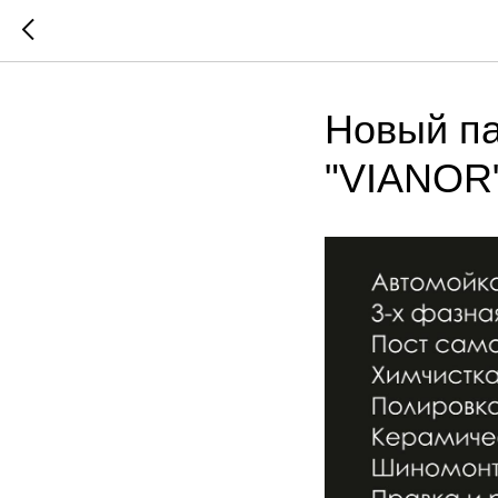
Новый п
"VIANOR