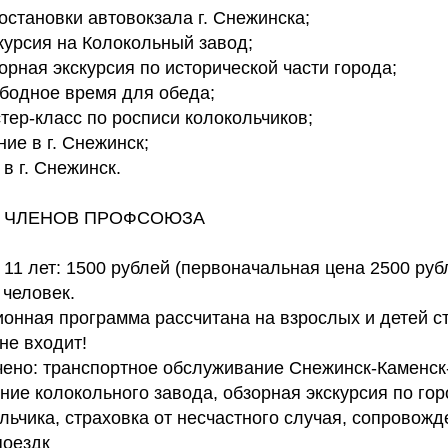
остановки автовокзала г. Снежинска;
курсия на Колокольный завод;
орная экскурсия по исторической части города;
ободное время для обеда;
тер-класс по росписи колокольчиков;
ие в г. Снежинск;
в г. Снежинск.
Я ЧЛЕНОВ ПРОФСОЮЗА
 11 лет: 1500 рублей (первоначальная цена 2500 руб
 человек.
онная программа рассчитана на взрослых и детей ст
не входит!
чено: транспортное обслуживание Снежинск-Каменск
ие колокольного завода, обзорная экскурсия по гор
льчика, страховка от несчастного случая, сопровожд
поездк