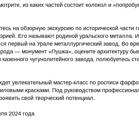
отрите, из каких частей состоит колокол и «попробу
есь на обзорную экскурсию по исторической части г
орией. Его называют родиной уральского металла. И
ся первый на Урале металлургический завод. Во вр
орода — монумент «Пушка», оцените архитектуру бы
 казенного чугунолитейного завода, полюбуетесь с
ждет увлекательный мастер-класс по росписи фарф
риловыми красками. Под руководством профессиона
роявить свой творческий потенциал.
еля 2024 года