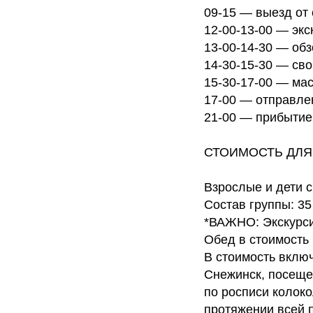
09-15 — выезд от 
12-00-13-00 — экс
13-00-14-30 — обз
14-30-15-30 — св
15-30-17-00 — мас
17-00 — отправлен
21-00 — прибытие 
СТОИМОСТЬ ДЛ
Взрослые и дети с
Состав группы: 35
*ВАЖНО: Экскурси
Обед в стоимость 
В стоимость вклю
Снежинск, посещен
по росписи колоко
протяжении всей 