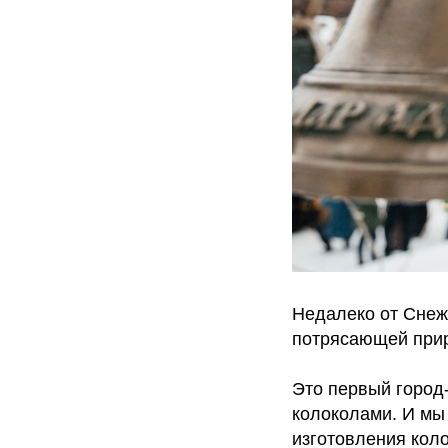
Недалеко от Снеж
потрясающей прир
Это первый город-
колоколами. И мы
изготовления коло