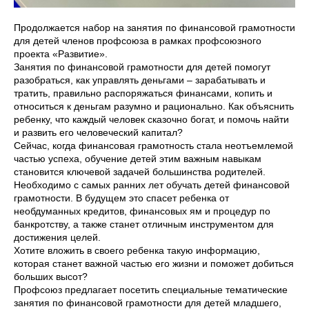
Продолжается набор на занятия по финансовой грамотности
для детей членов профсоюза в рамках профсоюзного
проекта «Развитие».
Занятия по финансовой грамотности для детей помогут
разобраться, как управлять деньгами – зарабатывать и
тратить, правильно распоряжаться финансами, копить и
относиться к деньгам разумно и рационально. Как объяснить
ребенку, что каждый человек сказочно богат, и помочь найти
и развить его человеческий капитал?
Сейчас, когда финансовая грамотность стала неотъемлемой
частью успеха, обучение детей этим важным навыкам
становится ключевой задачей большинства родителей.
Необходимо с самых ранних лет обучать детей финансовой
грамотности. В будущем это спасет ребенка от
необдуманных кредитов, финансовых ям и процедур по
банкротству, а также станет отличным инструментом для
достижения целей.
Хотите вложить в своего ребенка такую информацию,
которая станет важной частью его жизни и поможет добиться
больших высот?
Профсоюз предлагает посетить специальные тематические
занятия по финансовой грамотности для детей младшего,