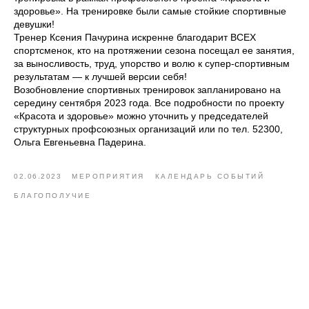
здоровье». На тренировке были самые стойкие спортивные
девушки!
Тренер Ксения Пачурина искренне благодарит ВСЕХ
спортсменок, кто на протяжении сезона посещал ее занятия,
за выносливость, труд, упорство и волю к супер-спортивным
результатам — к лучшей версии себя!
Возобновление спортивных тренировок запланировано на
середину сентября 2023 года. Все подробности по проекту
«Красота и здоровье» можно уточнить у председателей
структурных профсоюзных организаций или по тел. 52300,
Ольга Евгеньевна Падерина.
02.06.2023
МЕРОПРИЯТИЯ
КАЛЕНДАРЬ СОБЫТИЙ
БЛАГОПОЛУЧИЕ