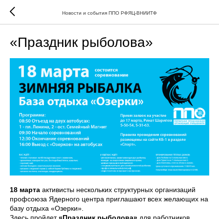
Новости и события ППО РФЯЦ-ВНИИТФ
«Праздник рыболова»
18 марта
активисты нескольких структурных организаций
профсоюза Ядерного центра приглашают всех желающих на
базу отдыха «Озерки».
Здесь пройдет
«Праздник рыболова»
для работников