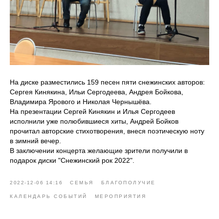
На диске разместились 159 песен пяти снежинских авторов:
Сергея Кинякина, Ильи Сергодеева, Андрея Бойкова,
Владимира Ярового и Николая Чернышёва.
На презентации Сергей Кинякин и Илья Сергодеев
исполнили уже полюбившиеся хиты, Андрей Бойков
прочитал авторские стихотворения, внеся поэтическую ноту
в зимний вечер.
В заключении концерта желающие зрители получили в
подарок диски "Снежинский рок 2022".
2022-12-06 14:16
СЕМЬЯ
БЛАГОПОЛУЧИЕ
КАЛЕНДАРЬ СОБЫТИЙ
МЕРОПРИЯТИЯ