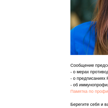
Сообщение предс
- о мерах против
- о предписаниях 
- об иммунопрофи
Памятка по профи
Берегите себя и в