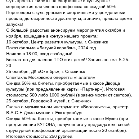
Суть проекта: билеты на спортивные и культурные
мероприятия для членов профсоюза со скидкой 50%
Переговоры с культурными и спортивными учреждениями
прошли, договоренности достигнуты, а значит, пришло время
запуска!
С большой радостью анонсируем мероприятия октября и
ноября, вошедшие в контур нашего проекта:
16 октября, Центр развития культуры, г. Снежинск
Показ фильма «Летучий корабль», 2024 год
Начало в 18:00, вход свободный
Бесплатно для членов ППО и их детей! Запись по тел. 5-25-
23.
25 октября, ДК «Октябрь», г. Снежинск
Спектакль Московской оперетты «Галатея»
Скидка 50% на билеты, приобретаемые в кассе Дворца
культуры (при предъявлении карты «Партнер»). Итоговая
стоимость: 500 либо 1000 рублей (в зависимости от сектора).
25 октября, Городской музей, г. Снежинск
Сказка о музыкальном инструменте «Виолончель», оркестр
B-A-C-H Дома музыки г. Екатеринбург.
Скидка 50% на билеты, приобретаемые в кассе Музея (при
предъявлении КУПОНА, полученного у председателя своей
структурной профсоюзной организации после 20 октября).
Итоговая стоимость: 250 рублей.