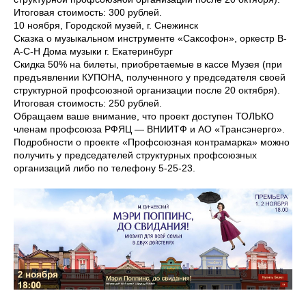
Итоговая стоимость: 300 рублей.
10 ноября, Городской музей, г. Снежинск
Сказка о музыкальном инструменте «Саксофон», оркестр B-
A-C-H Дома музыки г. Екатеринбург
Скидка 50% на билеты, приобретаемые в кассе Музея (при
предъявлении КУПОНА, полученного у председателя своей
структурной профсоюзной организации после 20 октября).
Итоговая стоимость: 250 рублей.
Обращаем ваше внимание, что проект доступен ТОЛЬКО
членам профсоюза РФЯЦ — ВНИИТФ и АО «Трансэнерго».
Подробности о проекте «Профсоюзная контрамарка» можно
получить у председателей структурных профсоюзных
организаций либо по телефону 5-25-23.