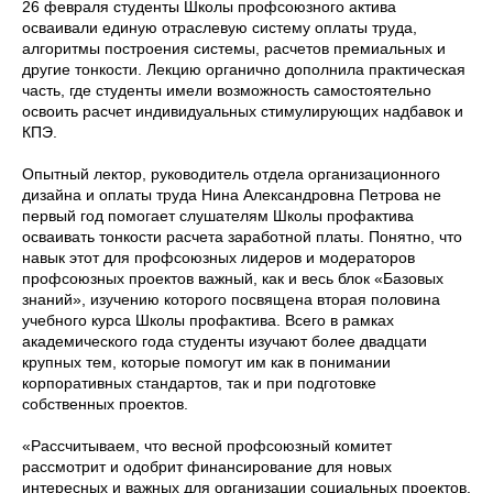
26 февраля студенты Школы профсоюзного актива
осваивали единую отраслевую систему оплаты труда,
алгоритмы построения системы, расчетов премиальных и
другие тонкости. Лекцию органично дополнила практическая
часть, где студенты имели возможность самостоятельно
освоить расчет индивидуальных стимулирующих надбавок и
КПЭ.
Опытный лектор, руководитель отдела организационного
дизайна и оплаты труда Нина Александровна Петрова не
первый год помогает слушателям Школы профактива
осваивать тонкости расчета заработной платы. Понятно, что
навык этот для профсоюзных лидеров и модераторов
профсоюзных проектов важный, как и весь блок «Базовых
знаний», изучению которого посвящена вторая половина
учебного курса Школы профактива. Всего в рамках
академического года студенты изучают более двадцати
крупных тем, которые помогут им как в понимании
корпоративных стандартов, так и при подготовке
собственных проектов.
«Рассчитываем, что весной профсоюзный комитет
рассмотрит и одобрит финансирование для новых
интересных и важных для организации социальных проектов.