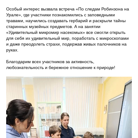
Особый интерес вызвала встреча «По следам Робинзона на
Урале», где участники познакомились с заповедными
травами, научились создавать гербарий и раскрыли тайны
старинных музейных предметов. А на занятии
«Удивительный микромир насекомых» все смогли открыть
для себя их удивительный мир, поработать с микроскопами
и даже преодолеть страхи, подержав живых палочников на
руках.
Благодарим всех участников за активность,
любознательность и бережное отношение к природе!