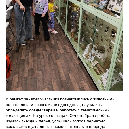
В рамках занятий участники познакомились с животными
нашего леса и основами следоводства, научились
определять следы зверей и работать с тематическими
коллекциями. На уроке о птицах Южного Урала ребята
изучили гнёзда и перья, услышали голоса пернатых
вокалистов и узнали, как помочь птенцам в природе.