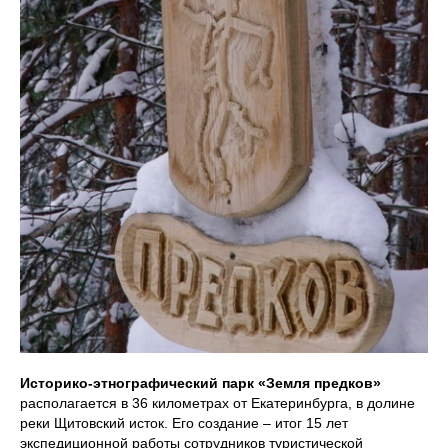
Историко-этнографический парк «Земля предков»
располагается в 36 километрах от Екатеринбурга, в долине
реки Щитовский исток. Его создание – итог 15 лет
экспедиционной работы сотрудников туристической