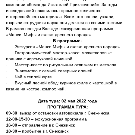
компании «Команда Искателей Приключений». За годы
исследований накопилось огромное количество
интереснейшего материала. Всем, что нашли, узнали,
открыли сотрудники парка они делятся со своими гостями.
В рамках поездки Вас ждет экскурсионная программа
«Манси. Мифы и сказки древнего народа».
В программе:
· Экскурсия «Манси.Мифы и сказки древнего народа».
· Гастрономический мастер-класс: можжевеловые
пряники с черемуховой начинкой.
· Мастер-класс по ритуальным отливкам из металла.
· Знакомство с семьей северных оленей.
· Чай в теплой юрте.
· Вкусный лесной обед: куриное филе с картошкой в
казане на костре, компот, чай.
Дата тура: 02 мая 2022 года
ПРОГРАММА ТУРА:
09-30
выезд от остановки автовокзала г. Снежинска
12-00-15-30
– экскурсионная программа
16-00
– отправление в г. Снежинск
18-30
– прибытие в г. Снежинск