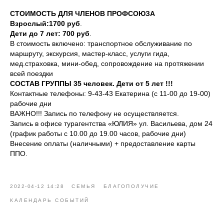
СТОИМОСТЬ ДЛЯ ЧЛЕНОВ ПРОФСОЮЗА
Взрослый:1700 руб
.
Дети до 7 лет: 700 руб
.
В стоимость включено: транспортное обслуживание по
маршруту, экскурсия, мастер-класс, услуги гида,
мед.страховка, мини-обед, сопровождение на протяжении
всей поездки
СОСТАВ ГРУППЫ 35 человек. Дети от 5 лет !!!
Контактные телефоны: 9-43-43 Екатерина (с 11-00 до 19-00)
рабочие дни
ВАЖНО!!! Запись по телефону не осуществляется.
Запись в офисе турагентства «ЮЛИЯ» ул. Васильева, дом 24
(график работы с 10.00 до 19.00 часов, рабочие дни)
Внесение оплаты (наличными) + предоставление карты
ППО.
2022-04-12 14:28
СЕМЬЯ
БЛАГОПОЛУЧИЕ
КАЛЕНДАРЬ СОБЫТИЙ