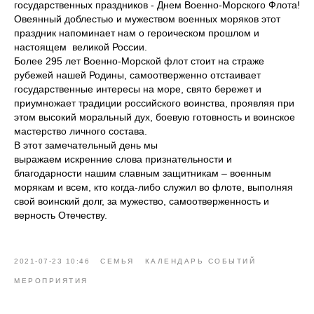
государственных праздников - Днем Военно-Морского Флота!
Овеянный доблестью и мужеством военных моряков этот
праздник напоминает нам о героическом прошлом и
настоящем великой России.
Более 295 лет Военно-Морской флот стоит на страже
рубежей нашей Родины, самоотверженно отстаивает
государственные интересы на море, свято бережет и
приумножает традиции российского воинства, проявляя при
этом высокий моральный дух, боевую готовность и воинское
мастерство личного состава.
В этот замечательный день мы
выражаем искренние слова признательности и
благодарности нашим славным защитникам – военным
морякам и всем, кто когда-либо служил во флоте, выполняя
свой воинский долг, за мужество, самоотверженность и
верность Отечеству.
2021-07-23 10:46
СЕМЬЯ
КАЛЕНДАРЬ СОБЫТИЙ
МЕРОПРИЯТИЯ