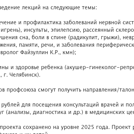
ведение лекций на следующие темы:
лечение и профилактика заболеваний нервной сис
игрень), инсульты, эпилепсию, рассеянный склеро
шения сна, боли в спине (радикулит, грыжи), невр
жения, памяти, речи, и заболевания периферичес
вролог Файзуллин К.Р., кмн);
ины и здоровье ребенка (акушер-гинеколог-репр
, г. Челябинск).
ов профсоюза смогут получить направления/тало
 рублей для посещения консультаций врачей и по
г (анализы, диагностика и др.) в медицинских це
проекта сохранено на уровне 2025 года. Проект 