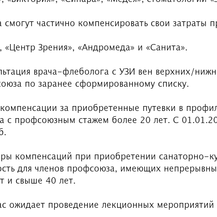
смогут частично компенсировать свои затраты пр
, «Центр Зрения», «Андромеда» и «Санита».
льтация врача-флеболога с УЗИ вен верхних/нижн
союза по заранее сформированному списку.
 компенсации за приобретенные путевки в профи
а с профсоюзным стажем более 20 лет. С 01.01.2
б.
ры компенсаций при приобретении санаторно-к
ость для членов профсоюза, имеющих непрерывн
т и свыше 40 лет.
нас ожидает проведение лекционных мероприятий