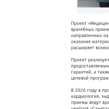
Проект «Медицин
врачебных прием
направленных на 
оказания материа
расширяет возмо
Проект реализует
предоставляемым
гарантий, а так
целевой програм
В 2026 году в п
кардиология, эн
приемы ведут вр
центров «Санита»