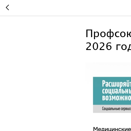
Профсою
2026 го