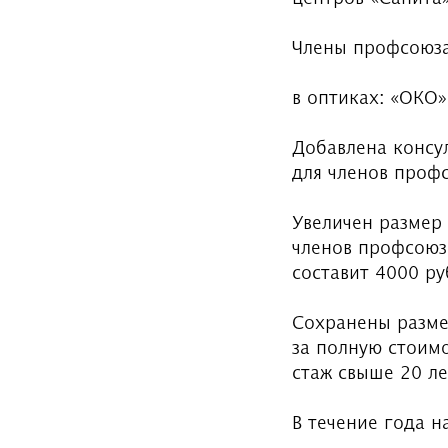
Члены профсоюза 
в оптиках: «ОКО»
Добавлена консу
для членов проф
Увеличен размер
членов профсоюз
составит 4000 ру
Сохранены разме
за полную стоим
стаж свыше 20 ле
В течение года 