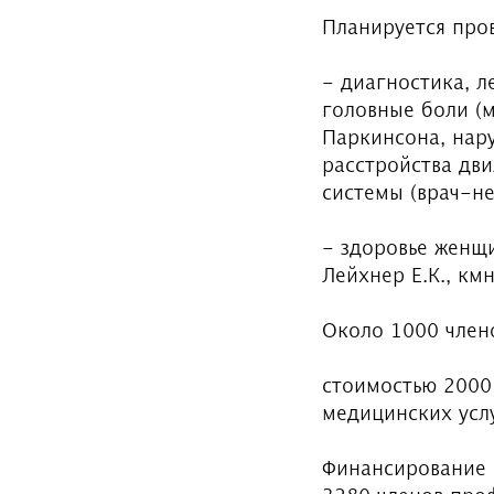
Планируется про
- диагностика, 
головные боли (м
Паркинсона, нару
расстройства дви
системы (врач-не
- здоровье женщ
Лейхнер Е.К., кмн
Около 1000 член
стоимостью 2000
медицинских услу
Финансирование 