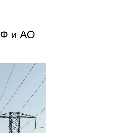
ТФ и АО