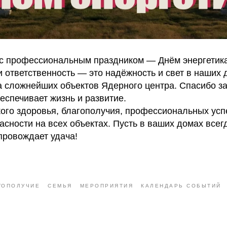
с профессиональным праздником — Днём энергетика
и ответственность — это надёжность и свет в наших 
а сложнейших объектов Ядерного центра. Спасибо з
беспечивает жизнь и развитие.
ого здоровья, благополучия, профессиональных усп
сности на всех объектах. Пусть в ваших домах всег
опровождает удача!
ГОПОЛУЧИЕ
СЕМЬЯ
МЕРОПРИЯТИЯ
КАЛЕНДАРЬ СОБЫТИЙ