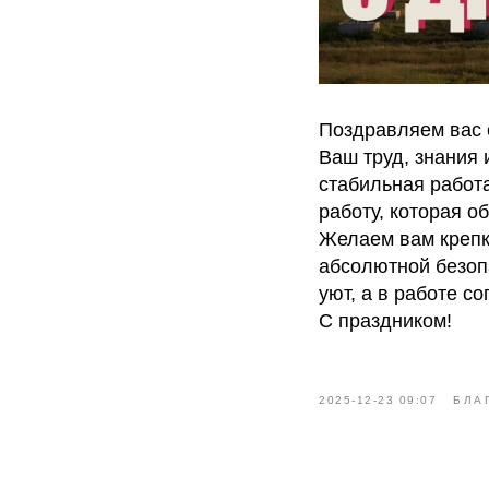
Поздравляем вас 
Ваш труд, знания 
стабильная работ
работу, которая о
Желаем вам крепк
абсолютной безопа
уют, а в работе с
С праздником!
2025-12-23 09:07
БЛА