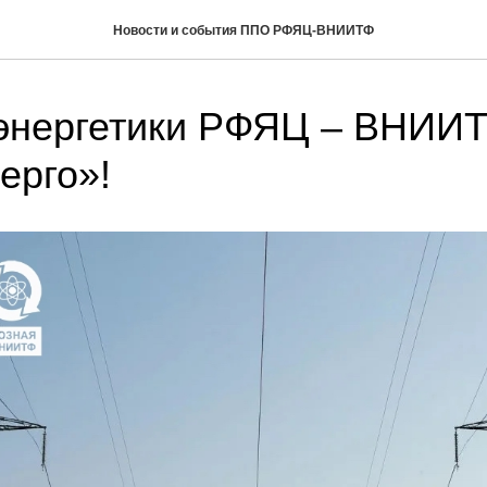
Новости и события ППО РФЯЦ-ВНИИТФ
 энергетики РФЯЦ – ВНИИ
ерго»!