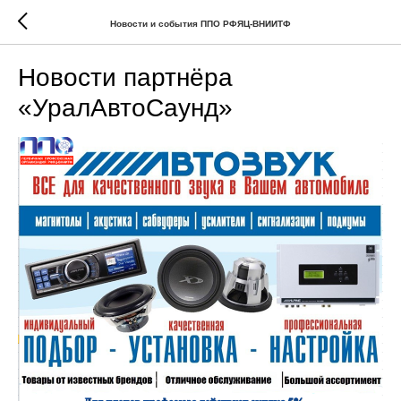
Новости и события ППО РФЯЦ-ВНИИТФ
Новости партнёра
«УралАвтоСаунд»