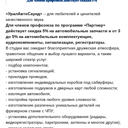
«УралАвтоСаунд»
– для любителей и ценителей
качественного звука.
Для членов профсоюза по программе «Партнер»
действует скидка 5% на автомобильные запчасти и от 3
до 5% на автомобильные комплектующие,
аудиокомпоненты, сигнализации, регистраторы.
В студии вас ожидает благоприятная дружеская атмосфера,
грамотное общение и выбор лучшего варианта, а также
широкий спектр услуг:
- подбор компонентов;
- установка сигнализаций;
- прокладка проводов;
- изготовление индивидуальных коробов под сабвуферы;
- изготовление подиумов и дверных карт любой сложности;
- изоляция автомобиля;
- постройка проектов любого уровня сложности;
- изготовление различных уникальных деталей на
фрезерном станке с ЧПУ;
- установка дополнительного оборудования (радары,
видеорегистраторы, парктроники, антенны и многое другое);