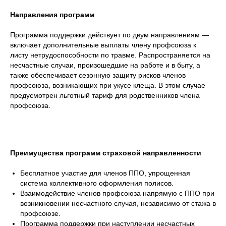
Направления программ
Программа поддержки действует по двум направлениям —
включает дополнительные выплаты члену профсоюза к
листу нетрудоспособности по травме. Распространяется на
несчастные случаи, произошедшие на работе и в быту, а
также обеспечивает сезонную защиту рисков членов
профсоюза, возникающих при укусе клеща. В этом случае
предусмотрен льготный тариф для родственников члена
профсоюза.
Преимущества программ страховой направленности
Бесплатное участие для членов ППО, упрощенная
система коллективного оформления полисов.
Взаимодействие членов профсоюза напрямую с ППО при
возникновении несчастного случая, независимо от стажа в
профсоюзе.
Программа поддержки при наступлении несчастных