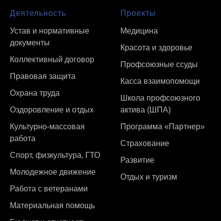
Деятельность
Проекты
Устав и нормативные
Медицина
документы
Красота и здоровье
Коллективный договор
Профсоюзные ссуды
Правовая защита
Касса взаимопомощи
Охрана труда
Школа профсоюзного
Оздоровление и отдых
актива (ШПА)
Культурно-массовая
Программа «Партнер»
работа
Страхование
Спорт, физкультура, ГТО
Развитие
Молодежное движение
Отдых и туризм
Работа с ветеранами
Материальная помощь